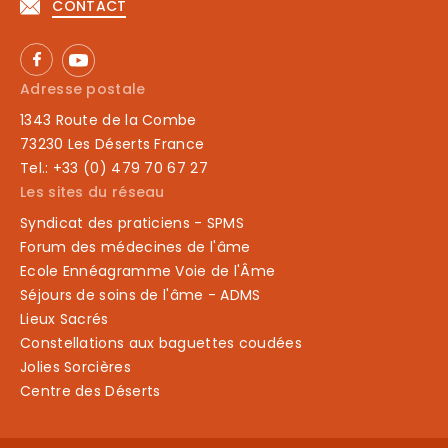
CONTACT
Adresse postale
1343 Route de la Combe
73230 Les Déserts France
Tel.: +33 (0) 479 70 67 27
Les sites du réseau
Syndicat des praticiens - SPMS
Forum des médecines de l'âme
Ecole Ennéagramme Voie de l'Âme
Séjours de soins de l'âme - ADMS
Lieux Sacrés
Constellations aux baguettes coudées
Jolies Sorcières
Centre des Déserts