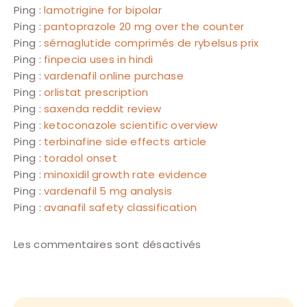
Ping :
lamotrigine for bipolar
Ping :
pantoprazole 20 mg over the counter
Ping :
sémaglutide comprimés de rybelsus prix
Ping :
finpecia uses in hindi
Ping :
vardenafil online purchase
Ping :
orlistat prescription
Ping :
saxenda reddit review
Ping :
ketoconazole scientific overview
Ping :
terbinafine side effects article
Ping :
toradol onset
Ping :
minoxidil growth rate evidence
Ping :
vardenafil 5 mg analysis
Ping :
avanafil safety classification
Les commentaires sont désactivés