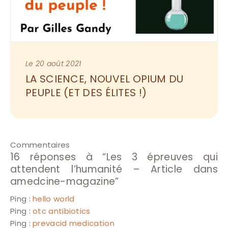
Le 20 août 2021
LA SCIENCE, NOUVEL OPIUM DU 
PEUPLE (ET DES ÉLITES !)
Commentaires
16 réponses à “
Les 3 épreuves qui
attendent l’humanité – Article dans
amedcine-magazine
”
Ping :
hello world
Ping :
otc antibiotics
Ping :
prevacid medication