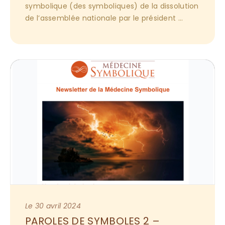
symbolique (des symboliques) de la dissolution 
de l’assemblée nationale par le président 
français Emmanuel Macron. Est-ce une 
tentation de la dématérialisation ? […]
Le 30 avril 2024
PAROLES DE SYMBOLES 2 – 