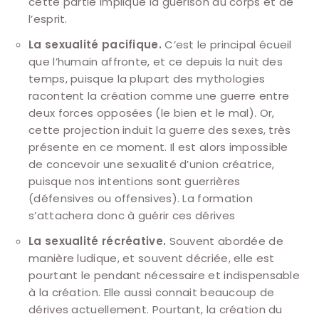
cette partie implique la guérison du corps et de
l’esprit.
La sexualité pacifique.
C’est le principal écueil
que l’humain affronte, et ce depuis la nuit des
temps, puisque la plupart des mythologies
racontent la création comme une guerre entre
deux forces opposées (le bien et le mal). Or,
cette projection induit la guerre des sexes, très
présente en ce moment. Il est alors impossible
de concevoir une sexualité d’union créatrice,
puisque nos intentions sont guerrières
(défensives ou offensives). La formation
s’attachera donc à guérir ces dérives
La sexualité récréative.
Souvent abordée de
manière ludique, et souvent décriée, elle est
pourtant le pendant nécessaire et indispensable
à la création. Elle aussi connait beaucoup de
dérives actuellement. Pourtant, la création du