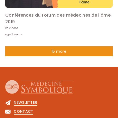
Conférences du Forum des médecines de l'âme
2019
12 videos
ago 7 years
15 more
NEWSLETTER
CONTACT