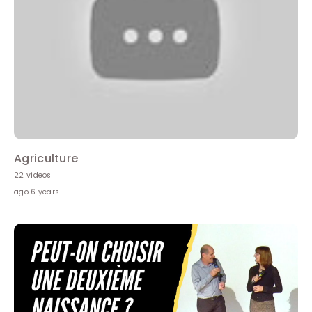
Agriculture
22 videos
ago 6 years