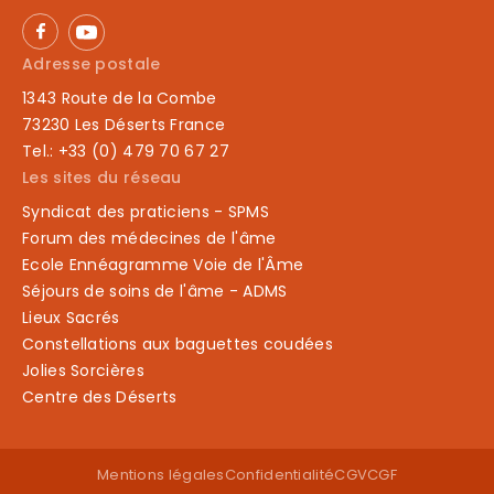
Adresse postale
1343 Route de la Combe
73230 Les Déserts France
Tel.: +33 (0) 479 70 67 27
Les sites du réseau
Syndicat des praticiens - SPMS
Forum des médecines de l'âme
Ecole Ennéagramme Voie de l'Âme
Séjours de soins de l'âme - ADMS
Lieux Sacrés
Constellations aux baguettes coudées
Jolies Sorcières
Centre des Déserts
Mentions légales
Confidentialité
CGV
CGF