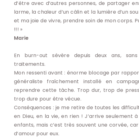
d’être avec d’autres personnes, de partager en
larme, la chaleur d’un câlin et la lumière d’un so
et ma joie de vivre, prendre soin de mon corps. Pa
!!! »
Marie
En burn-out sévère depuis deux ans, sans 
traitements.
Mon ressenti avant : énorme blocage par rappo
généraliste fraîchement installé en campagn
reprendre cette tâche. Trop dur, trop de press
trop dure pour être vécue.
Conséquences : je me retire de toutes les difficult
en Dieu, en la vie, en rien ! J’arrive seulemen
enfants, mais c’est très souvent une corvée, car
d’amour pour eux.