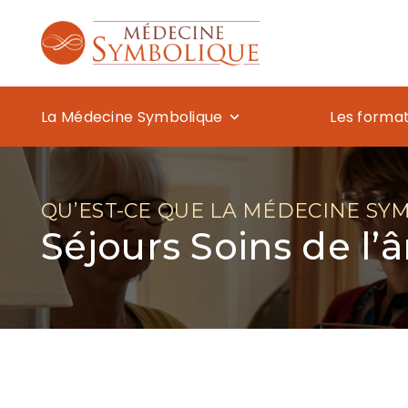
La Médecine Symbolique
Les forma
QU’EST-CE QUE LA MÉDECINE SY
Séjours Soins de l’