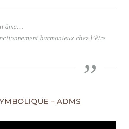
son âme…
onctionnement harmonieux chez l’être
SYMBOLIQUE – ADMS