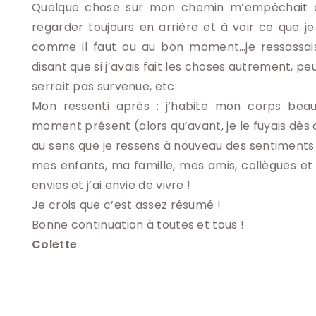
Quelque chose sur mon chemin m’empêchait d’
regarder toujours en arrière et à voir ce que je 
comme il faut ou au bon moment…je ressassais
disant que si j’avais fait les choses autrement, p
serrait pas survenue, etc.
Mon ressenti après : j’habite mon corps beau
moment présent (alors qu’avant, je le fuyais dès que
au sens que je ressens à nouveau des sentiments 
mes enfants, ma famille, mes amis, collègues et 
envies et j’ai envie de vivre !
Je crois que c’est assez résumé !
Bonne continuation à toutes et tous !
Colette