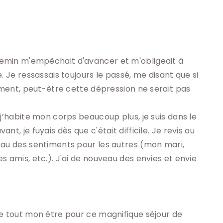
min m'empêchait d'avancer et m'obligeait à 
. Je ressassais toujours le passé, me disant que si 
ement, peut-être cette dépression ne serait pas 
j’habite mon corps beaucoup plus, je suis dans le 
t, je fuyais dès que c'était difficile. Je revis au 
au des sentiments pour les autres (mon mari, 
 amis, etc.). J'ai de nouveau des envies et envie 
e tout mon être pour ce magnifique séjour de 