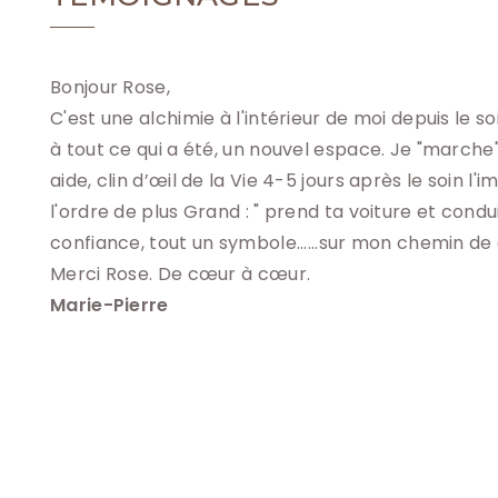
Bonjour Rose, 
C'est une alchimie à l'intérieur de moi depuis le soin
à tout ce qui a été, un nouvel espace. Je "march
aide, clin d’œil de la Vie 4-5 jours après le soin l'imp
l'ordre de plus Grand : " prend ta voiture et condui
confiance, tout un symbole......sur mon chemin de 
Merci Rose. De cœur à cœur. 
Marie-Pierre