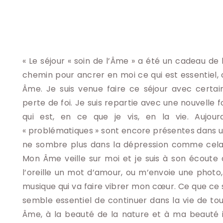
« Le séjour « soin de l’Âme » a été un cadeau de
chemin pour ancrer en moi ce qui est essentiel, 
Âme. Je suis venue faire ce séjour avec certa
perte de foi. Je suis repartie avec une nouvelle f
qui est, en ce que je vis, en la vie. Aujour
« problématiques » sont encore présentes dans 
ne sombre plus dans la dépression comme cela 
Mon Âme veille sur moi et je suis à son écoute
l’oreille un mot d’amour, ou m’envoie une photo,
musique qui va faire vibrer mon cœur. Ce que ce 
semble essentiel de continuer dans la vie de tous
Âme, à la beauté de la nature et à ma beauté i