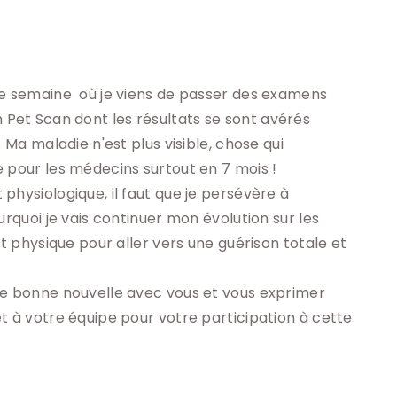
 
e semaine  où je viens de passer des examens 
et Scan dont les résultats se sont avérés 
 Ma maladie n'est plus visible, chose qui 
 pour les médecins surtout en 7 mois ! 
hysiologique, il faut que je persévère à 
urquoi je vais continuer mon évolution sur les 
et physique pour aller vers une guérison totale et 
te bonne nouvelle avec vous et vous exprimer 
t à votre équipe pour votre participation à cette 