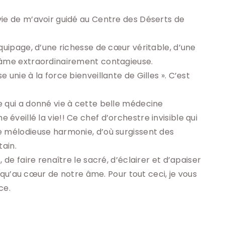
ie de m’avoir guidé au Centre des Déserts de 
quipage, d’une richesse de cœur véritable, d’une 
’âme extraordinairement contagieuse.

unie à la force bienveillante de Gilles ». C’est 
 qui a donné vie à cette belle médecine 
veillé la vie!! Ce chef d’orchestre invisible qui 
 mélodieuse harmonie, d’où surgissent des 
ain.

 de faire renaître le sacré, d’éclairer et d’apaiser 
jusqu’au cœur de notre âme. Pour tout ceci, je vous 