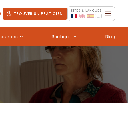
SITES & LANGUES
TROUVER UN PRATICIEN
...
sources
Boutique
Blog