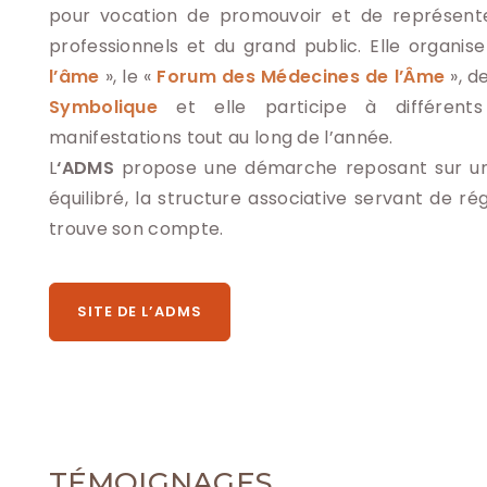
pour vocation de promouvoir et de représente
professionnels et du grand public. Elle organis
l’âme
», le «
Forum des Médecines de l’Âme
», d
Symbolique
et elle participe à différent
manifestations tout au long de l’année.
L
‘ADMS
propose une démarche reposant sur un
équilibré, la structure associative servant de r
trouve son compte.
SITE DE L’ADMS
TÉMOIGNAGES