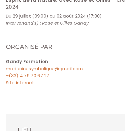
2024 :
Du
29 juillet
(09:00) au
02 août 2024
(17:00)
Intervenant(s) : Rose et Gilles Gandy
ORGANISÉ PAR
Gandy Formation
medecinesymbolique@gmail.com
+(33) 4 79 70 67 27
Site internet
LIEU