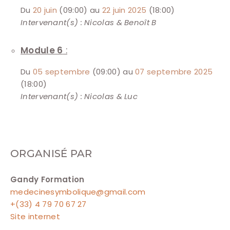
Du
20 juin
(09:00) au
22 juin 2025
(18:00)
Intervenant(s) : Nicolas & Benoît B
Module 6
:
Du
05 septembre
(09:00) au
07 septembre 2025
(18:00)
Intervenant(s) : Nicolas & Luc
ORGANISÉ PAR
Gandy Formation
medecinesymbolique@gmail.com
+(33) 4 79 70 67 27
Site internet