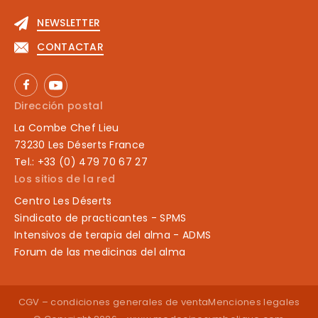
NEWSLETTER
CONTACTAR
Dirección postal
La Combe Chef Lieu
73230 Les Déserts France
Tel.: +33 (0) 479 70 67 27
Los sitios de la red
Centro Les Déserts
Sindicato de practicantes - SPMS
Intensivos de terapia del alma - ADMS
Forum de las medicinas del alma
CGV – condiciones generales de venta
Menciones legales